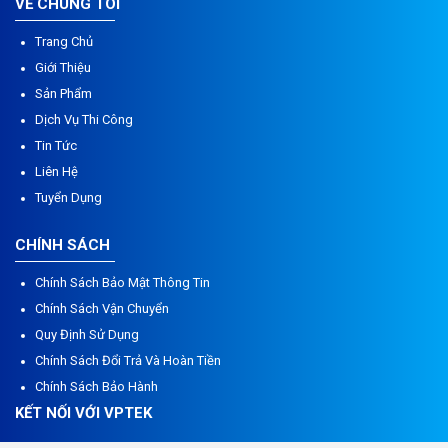
VỀ CHÚNG TÔI
Trang Chủ
Giới Thiệu
Sản Phẩm
Dịch Vụ Thi Công
Tin Tức
Liên Hệ
Tuyển Dụng
CHÍNH SÁCH
Chính Sách Bảo Mật Thông Tin
Chính Sách Vận Chuyển
Quy Định Sử Dụng
Chính Sách Đổi Trả Và Hoàn Tiền
Chính Sách Bảo Hành
KẾT NỐI VỚI VPTEK