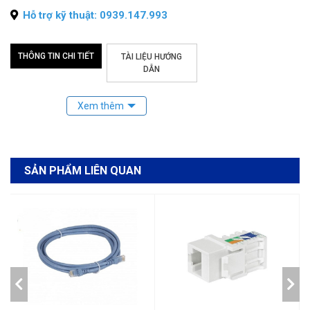
Hỗ trợ kỹ thuật: 0939.147.993
THÔNG TIN CHI TIẾT
TÀI LIỆU HƯỚNG
DẪN
SẢN PHẨM LIÊN QUAN