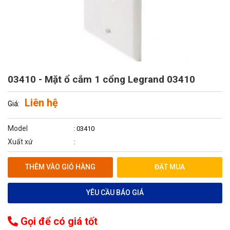
03410 - Mặt ổ cắm 1 cổng Legrand 03410
Liên hệ
Giá:
Model
: 03410
Xuất xứ
:
THÊM VÀO GIỎ HÀNG
ĐẶT MUA
YÊU CẦU BÁO GIÁ
Gọi để có giá tốt