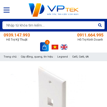
0939.147.993
0911.664.995
Hỗ Trợ Kỹ Thuật
Hỗ Trợ Kinh Doanh
0
Trang chủ
Cáp đồng, quang, tín hiệu
Legrand
Cat5, Cat6, 6A