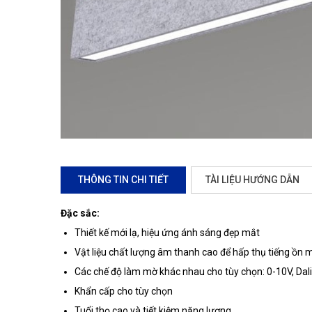
THÔNG TIN CHI TIẾT
TÀI LIỆU HƯỚNG DẪN
Đặc sắc:
Thiết kế mới lạ, hiệu ứng ánh sáng đẹp mắt
Vật liệu chất lượng âm thanh cao để hấp thụ tiếng ồn
Các chế độ làm mờ khác nhau cho tùy chọn: 0-10V, Dali
Khẩn cấp cho tùy chọn
Tuổi thọ cao và tiết kiệm năng lượng