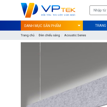
DANH MỤC SẢN PHẨM
TRANG
Trang chủ
Đèn chiếu sáng
Acoustic Series