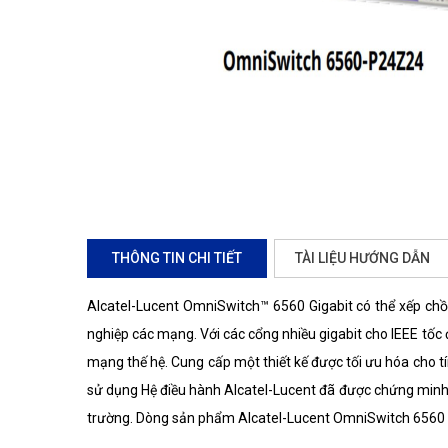
THÔNG TIN CHI TIẾT
TÀI LIỆU HƯỚNG DẪN
Alcatel-Lucent OmniSwitch™ 6560 Gigabit có thể xếp chồn
nghiệp các mạng. Với các cổng nhiều gigabit cho IEEE tốc 
mạng thế hệ. Cung cấp một thiết kế được tối ưu hóa cho t
sử dụng Hệ điều hành Alcatel-Lucent đã được chứng minh t
trường. Dòng sản phẩm Alcatel-Lucent OmniSwitch 6560 đư