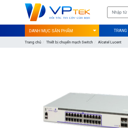
DANH MỤC SẢN PHẨM
TRANG
Trang chủ
Thiết bị chuyển mạch Switch
Alcatel Lucent