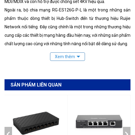
MDI/MDIX và còn hỗ trợ được chống sét 4KV hiệu quả.
Ngoài ra, bộ chia mạng RG-ES126G-P-L là một trong những sản
phẩm thuộc dòng thiết bị Hub-Switch đến từ thương hiệu Ruijie
Network nổi tiếng. Đây cũng chính là một trong những thương hiệu
cung cấp các thiết bị mạng hàng đầu hiện nay, với những sản phẩm
chất lượng cao cùng với những tính năng nổi bật dễ dàng sử dụng.
SẢN PHẨM LIÊN QUAN