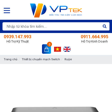
0939.147.993
0911.664.995
Hỗ Trợ Kỹ Thuật
Hỗ Trợ Kinh Doanh
0
Trang chủ
Thiết bị chuyển mạch Switch
Ruijie