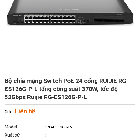
Bộ chia mạng Switch PoE 24 cổng RUIJIE RG-
ES126G-P-L tổng công suất 370W, tốc độ
52Gbps Ruijie RG-ES126G-P-L
Liên hệ
Giá:
Model
: RG-ES126G-P-L
Xuất xứ
: