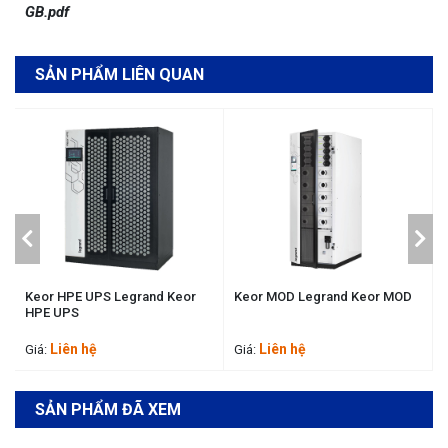
GB.pdf
SẢN PHẨM LIÊN QUAN
Keor HPE UPS Legrand Keor
Keor MOD Legrand Keor MOD
HPE UPS
Liên hệ
Liên hệ
Giá:
Giá:
SẢN PHẨM ĐÃ XEM