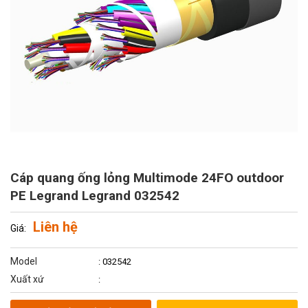
Cáp quang ống lỏng Multimode 24FO outdoor
PE Legrand Legrand 032542
Liên hệ
Giá:
Model
: 032542
Xuất xứ
: