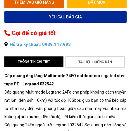
THÊM VÀO GIỎ HÀNG
ĐẶT MUA
YÊU CẦU BÁO GIÁ
Gọi để có giá tốt
Hỗ trợ kỹ thuật: 0939.147.993
THÔNG TIN CHI TIẾT
TÀI LIỆU HƯỚNG DẪN
Cáp quang ống lỏng Multimode 24FO outdoor corrugated steel
tape PE - Legrand 032542
Cáp quang Multimode Legrand 24Fo cho phép khoảng cách truyền
rất lớn (lên đến 10km) với tốc độ 10Gbps giúp bạn có thể kéo cáp
từ nhà máy đến văn phòng hoặc giữa các nhà máy với nhau mà
không bị ảnh hưởng đến tốc độ, tiết kiệm thời gian gửi tín hiệu.
Cáp quang 24Fo ngoài trời Legrand 032542 Sợi quang nằm lỏng và