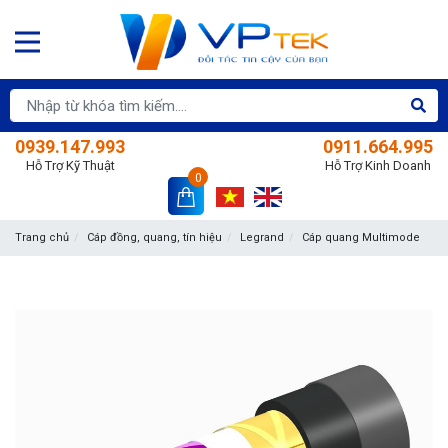
0939.147.993
0911.664.995
Hỗ Trợ Kỹ Thuật
Hỗ Trợ Kinh Doanh
0
Trang chủ
Cáp đồng, quang, tín hiệu
Legrand
Cáp quang Multimode