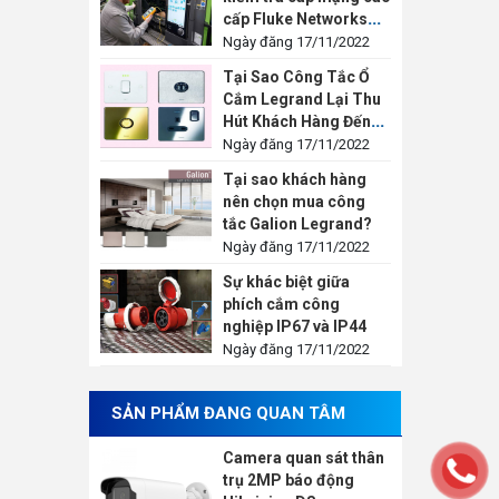
cấp Fluke Networks
LinkIQ™
Ngày đăng 17/11/2022
Tại Sao Công Tắc Ổ
Cắm Legrand Lại Thu
Hút Khách Hàng Đến
Vậy?
Ngày đăng 17/11/2022
Tại sao khách hàng
nên chọn mua công
tắc Galion Legrand?
Ngày đăng 17/11/2022
Sự khác biệt giữa
phích cắm công
nghiệp IP67 và IP44
Ngày đăng 17/11/2022
SẢN PHẨM ĐANG QUAN TÂM
Camera quan sát thân
trụ 2MP báo động