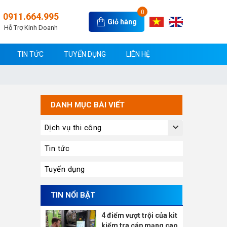
0
0911.664.995
Giỏ hàng
Hỗ Trợ Kinh Doanh
TIN TỨC
TUYỂN DỤNG
LIÊN HỆ
DANH MỤC BÀI VIẾT
Dịch vụ thi công
Tin tức
Tuyển dụng
TIN NỔI BẬT
4 điểm vượt trội của kit
kiểm tra cáp mạng cao