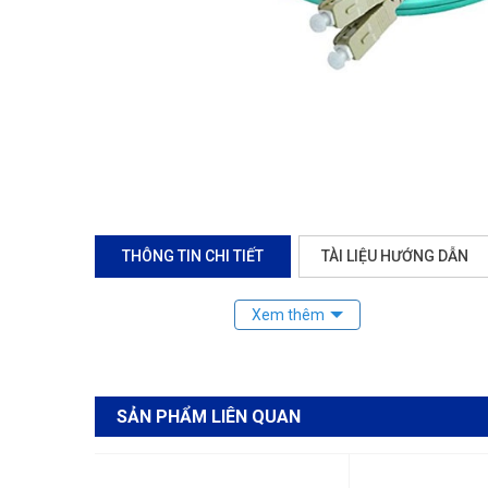
THÔNG TIN CHI TIẾT
TÀI LIỆU HƯỚNG DẪN
SẢN PHẨM LIÊN QUAN