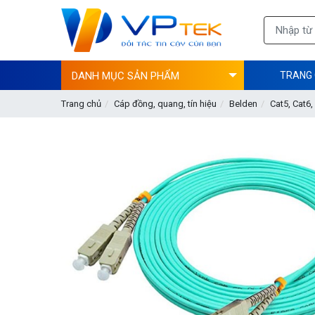
DANH MỤC SẢN PHẨM
TRANG
Trang chủ
Cáp đồng, quang, tín hiệu
Belden
Cat5, Cat6,