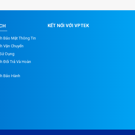
KẾT NỐI VỚI VPTEK
ÁCH
ch Bảo Mật Thông Tin
ch Vận Chuyển
 Sử Dụng
h Đổi Trả Và Hoàn
ch Bảo Hành