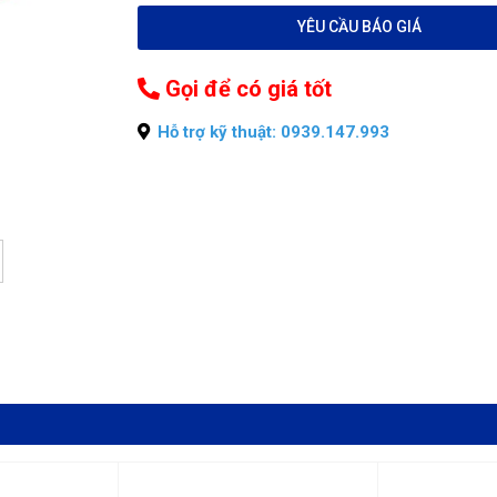
YÊU CẦU BÁO GIÁ
Gọi để có giá tốt
Hỗ trợ kỹ thuật: 0939.147.993