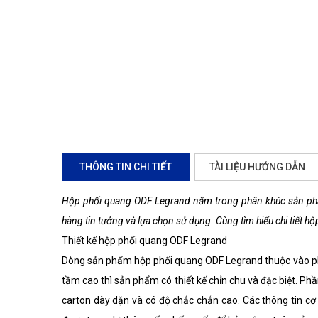
THÔNG TIN CHI TIẾT
TÀI LIỆU HƯỚNG DẪN
Hộp phối quang ODF Legrand nằm trong phân khúc sản phẩ
hàng tin tưởng và lựa chọn sử dụng. Cùng tìm hiểu chi tiết 
Thiết kế hộp phối quang ODF Legrand
Dòng sản phẩm hộp phối quang ODF Legrand thuộc vào ph
tầm cao thì sản phẩm có thiết kế chỉn chu và đặc biệt. P
carton dày dặn và có độ chắc chắn cao. Các thông tin cơ