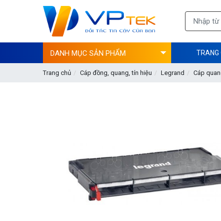
DANH MỤC SẢN PHẨM
TRANG
Trang chủ
Cáp đồng, quang, tín hiệu
Legrand
Cáp quan