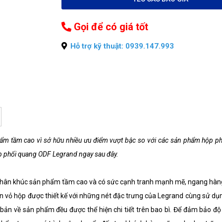
Gọi để có giá tốt
Hỗ trợ kỹ thuật: 0939.147.993
m tầm cao vì sở hữu nhiều ưu điểm vượt bậc so với các sản phẩm hộp ph
hộp phối quang ODF Legrand ngay sau đây.
ân khúc sản phẩm tầm cao và có sức cạnh tranh mạnh mẽ, ngang hàng v
hần vỏ hộp được thiết kế với những nét đặc trưng của Legrand cùng sử d
 bản về sản phẩm đều được thể hiện chi tiết trên bao bì. Để đảm bảo 