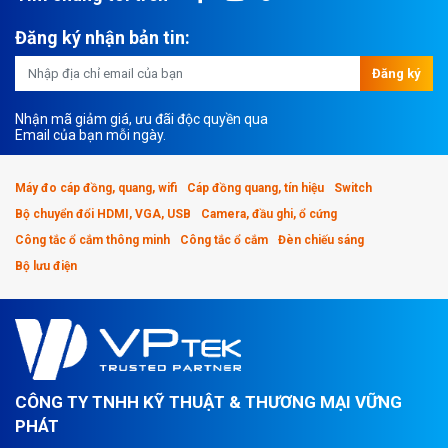
Đăng ký nhận bản tin:
Đăng ký
Nhận mã giảm giá, ưu đãi độc quyền qua
Email của bạn mỗi ngày.
Máy đo cáp đồng, quang, wifi
Cáp đồng quang, tín hiệu
Switch
Bộ chuyển đổi HDMI, VGA, USB
Camera, đầu ghi, ổ cứng
Công tắc ổ cắm thông minh
Công tắc ổ cắm
Đèn chiếu sáng
Bộ lưu điện
CÔNG TY TNHH KỸ THUẬT & THƯƠNG MẠI VỮNG
PHÁT