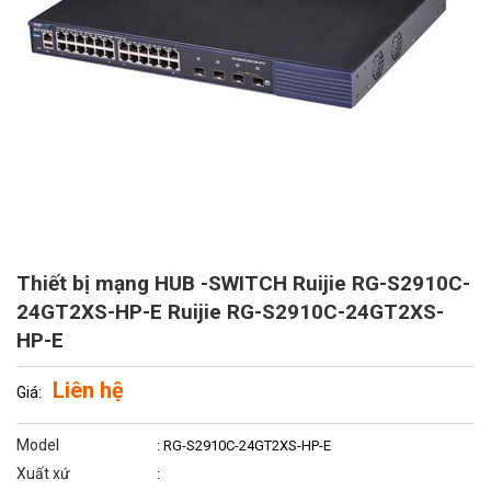
Thiết bị mạng HUB -SWITCH Ruijie RG-S2910C-
24GT2XS-HP-E Ruijie RG-S2910C-24GT2XS-
HP-E
Liên hệ
Giá:
Model
: RG-S2910C-24GT2XS-HP-E
Xuất xứ
: