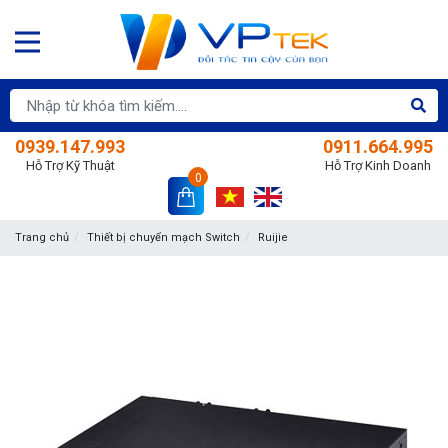
0939.147.993
0911.664.995
Hỗ Trợ Kỹ Thuật
Hỗ Trợ Kinh Doanh
0
Trang chủ
Thiết bị chuyển mạch Switch
Ruijie