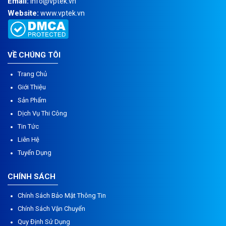
Email:
info@vptek.vn
Website:
www.vptek.vn
VỀ CHÚNG TÔI
Trang Chủ
Giới Thiệu
Sản Phẩm
Dịch Vụ Thi Công
Tin Tức
Liên Hệ
Tuyển Dụng
CHÍNH SÁCH
Chính Sách Bảo Mật Thông Tin
Chính Sách Vận Chuyển
Quy Định Sử Dụng