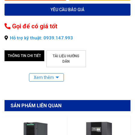
YÊU CẦU BÁO GIÁ
Gọi để có giá tốt
Hỗ trợ kỹ thuật: 0939.147.993
THÔNG TIN CHI TIẾT
TÀI LIỆU HƯỚNG
DẪN
SẢN PHẨM LIÊN QUAN