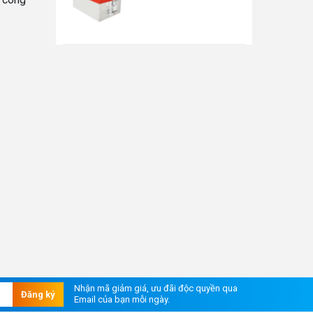
Nhận mã giảm giá, ưu đãi độc quyền qua
Đăng ký
Email của bạn mỗi ngày.