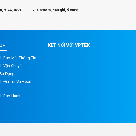
I, VGA, USB
Camera, đầu ghi, ổ cứng
KẾT NỐI VỚI VPTEK
ÁCH
ch Bảo Mật Thông Tin
ch Vận Chuyển
 Sử Dụng
h Đổi Trả Và Hoàn
ch Bảo Hành