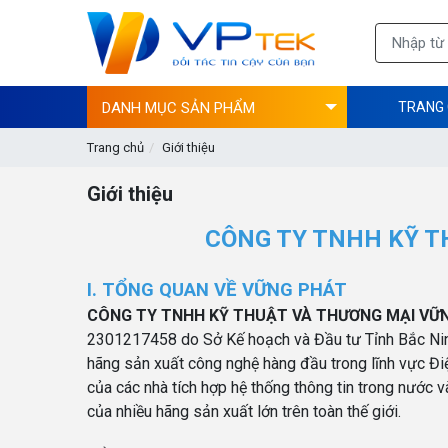
DANH MỤC SẢN PHẨM
TRANG
Trang chủ
Giới thiệu
Giới thiệu
CÔNG TY TNHH KỸ T
I. TỔNG QUAN VỀ VỮNG PHÁT
CÔNG TY TNHH KỸ THUẬT VÀ THƯƠNG MẠI VỮ
2301217458 do Sở Kế hoạch và Đầu tư Tỉnh Bắc Ninh 
hãng sản xuất công nghệ hàng đầu trong lĩnh vực Điệ
của các nhà tích hợp hệ thống thông tin trong nước và
của nhiều hãng sản xuất lớn trên toàn thế giới.