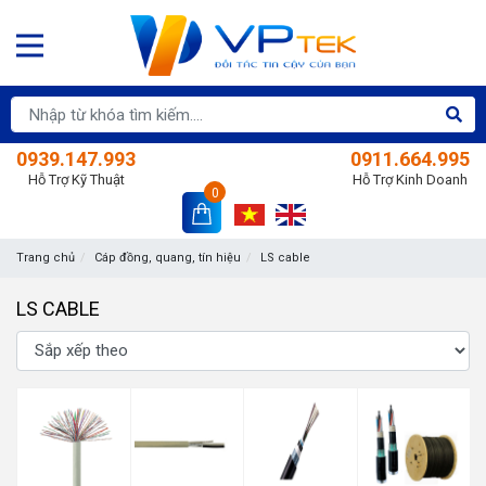
0939.147.993
0911.664.995
Hỗ Trợ Kỹ Thuật
Hỗ Trợ Kinh Doanh
0
Trang chủ
Cáp đồng, quang, tín hiệu
LS cable
LS CABLE