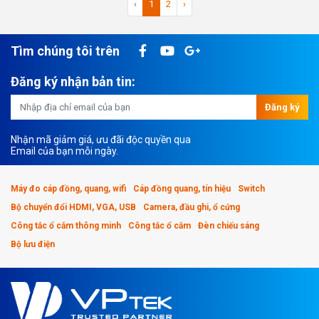
‹
1
2
›
Tìm chúng tôi trên
Đăng ký nhận bản tin:
Đăng ký
Nhận mã giảm giá, ưu đãi độc quyền qua
Email của bạn mỗi ngày.
Máy đo cáp đồng, quang, wifi
Cáp đồng quang, tín hiệu
Switch
Bộ chuyển đổi HDMI, VGA, USB
Camera, đầu ghi, ổ cứng
Công tắc ổ cắm thông minh
Công tắc ổ cắm
Đèn chiếu sáng
Bộ lưu điện