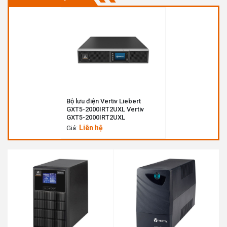
Bộ lưu điện Vertiv Liebert
GXT5-2000IRT2UXL Vertiv
GXT5-2000IRT2UXL
Liên hệ
Giá: