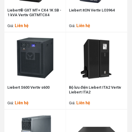
Liebert® GXT MT+ CX4 1K SB -
Liebert itON Vertiv LO3964
1 kVA Vertiv GXTMTCX4
Liên hệ
Liên hệ
Giá:
Giá:
Liebert S600 Vertiv s600
Bộ lưu điện Liebert ITA2 Vertiv
Liebert ITA2
Liên hệ
Liên hệ
Giá:
Giá: