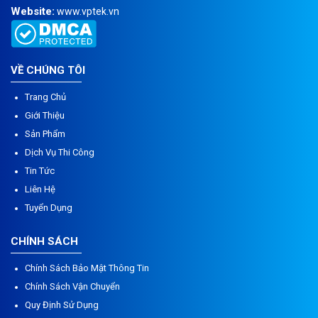
Website:
www.vptek.vn
VỀ CHÚNG TÔI
Trang Chủ
Giới Thiệu
Sản Phẩm
Dịch Vụ Thi Công
Tin Tức
Liên Hệ
Tuyển Dụng
CHÍNH SÁCH
Chính Sách Bảo Mật Thông Tin
Chính Sách Vận Chuyển
Quy Định Sử Dụng