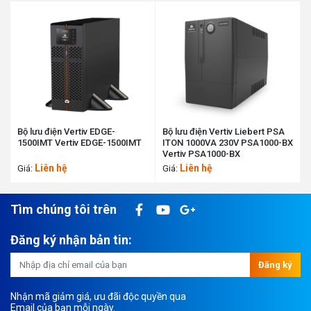
Bộ lưu điện Vertiv EDGE-
Bộ lưu điện Vertiv Liebert PSA
1500IMT Vertiv EDGE-1500IMT
ITON 1000VA 230V PSA1000-BX
Vertiv PSA1000-BX
Liên hệ
Liên hệ
Giá:
Giá:
Tìm chúng tôi trên
Đăng ký nhận bản tin:
Đăng ký
Nhận mã giảm giá, ưu đãi độc quyền qua
Email của bạn mỗi ngày.