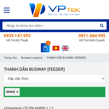
0939.147.993
0911.664.995
Hỗ Trợ Kỹ Thuật
Hỗ Trợ Kinh Doanh
0
Trang chủ
Busway Legrand
THANH DẪN BUSWAY (FEEDER)
THANH DẪN BUSWAY (FEEDER)
RANGE
+Standards CEI EN 60439-1 / 2.