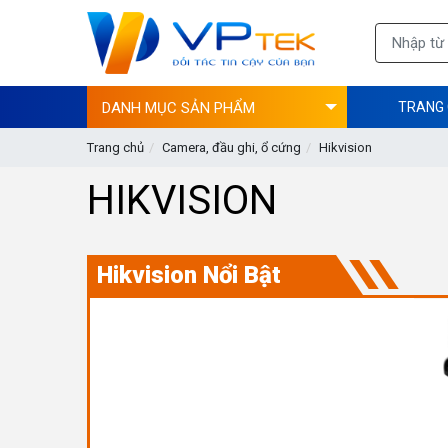
DANH MỤC SẢN PHẨM
TRANG
Trang chủ
Camera, đầu ghi, ổ cứng
Hikvision
HIKVISION
Hikvision Nổi Bật