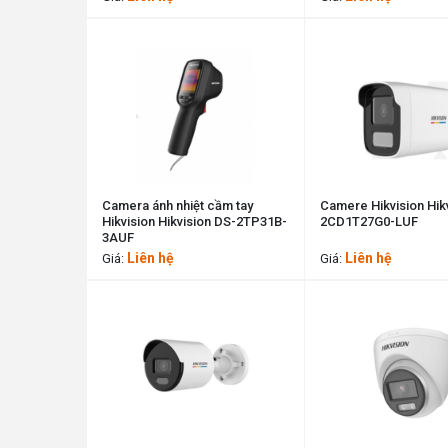
Camera ánh nhiệt cầm tay
Camere Hikvision Hik
Hikvision Hikvision DS-2TP31B-
2CD1T27G0-LUF
3AUF
Liên hệ
Liên hệ
Giá:
Giá: