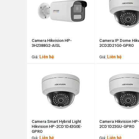
Camera Hikvision HP-
Camera IP Dome Hikv
3H2388G2-AISL
2CD2D21G0-GPRO
Liên hệ
Liên hệ
Giá:
Giá:
Camera Smart Hybrid Light
Camera Hikvision HP
Hikvision HP-2CD1D43G0E-
2CD1D23GU-GPRO
GPRO
Liên hệ
Liên hệ
Giá:
Giá: