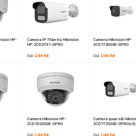
ision HP-
Camera IP Thân trụ Hikvision
Camera Hikvision HP-
HP-2CD2TX1-GPRO
2CD1T43G0E-GPRO
Liên hệ
Liên hệ
Giá:
Giá:
-
Camera Hikvision HP-
Camera quan sát Hikvis
2CD1D23G0E-GPRO
2CD1T23G0E-GPRO(v2)
Liên hệ
Liên hệ
Giá:
Giá: