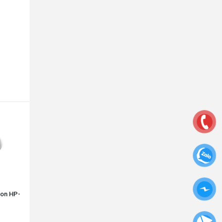
ion HP-