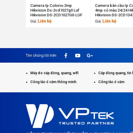
Camera Ip Colorvu 2mp
Camera bán cầu Ip C
Hikvision Ds-2cd1027g0 Luf
4mp có màu 24/24 Hi
Hikvision DS-2CD1027G0-LUF
Hikvision DS-2CD134
Liên hệ
Liên hệ
Giá:
Giá:
Tìm chúng tôi trên
Máy đo cáp đồng, quang, wifi
Cáp đồng quang, tín 
Công tắc ổ cắm thông minh
Công tắc ổ cắm