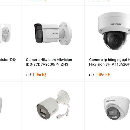
vision DS-
Camera Hikvision Hikvision
Camera Ip hồng ngoại H
IDS-2CD7A26G0/P-IZHS
Hikvision SH-VT10A2GF
Liên hệ
Liên hệ
Giá:
Giá: