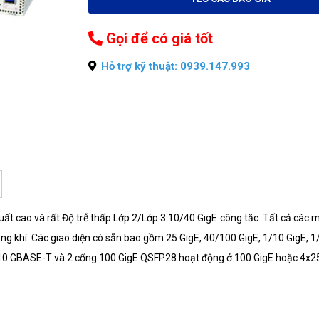
Gọi để có giá tốt
Hỗ trợ kỹ thuật: 0939.147.993
ất cao và rất Độ trễ thấp Lớp 2/Lớp 3 10/40 GigE công tắc. Tất cả các m
ông khí. Các giao diện có sẵn bao gồm 25 GigE, 40/100 GigE, 1/10 GigE, 
 GBASE-T và 2 cổng 100 GigE QSFP28 hoạt động ở 100 GigE hoặc 4x25