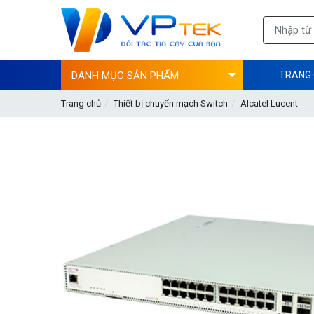
DANH MỤC SẢN PHẨM
TRANG
Trang chủ
Thiết bị chuyển mạch Switch
Alcatel Lucent