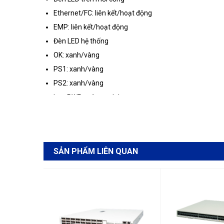
Ethernet/FC: liên kết/hoạt động
EMP: liên kết/hoạt động
Đèn LED hệ thống
OK: xanh/vàng
PS1: xanh/vàng
PS2: xanh/vàng
Lưu PWR: màu xanh lục
SẢN PHẨM LIÊN QUAN