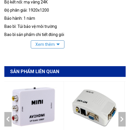
Bộ kết nối: mạ vàng 24K
Độ phân giải: 1920x1200
Bảo hành: 1 năm
Bao bì: Túi bảo vệ môi trường
Bao bì sản phẩm chi tiết đóng gói
SẢN PHẨM LIÊN QUAN