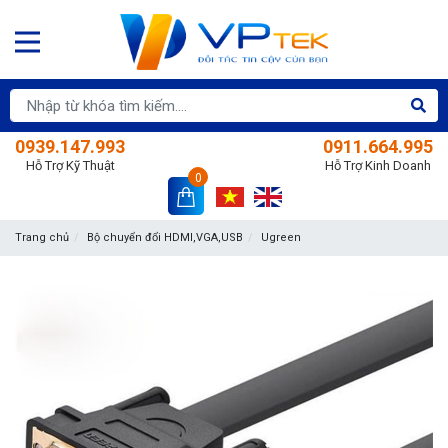
0939.147.993
0911.664.995
Hỗ Trợ Kỹ Thuật
Hỗ Trợ Kinh Doanh
0
Trang chủ
Bộ chuyển đổi HDMI,VGA,USB
Ugreen