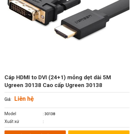
Cáp HDMI to DVI (24+1) mỏng dẹt dài 5M
Ugreen 30138 Cao cấp Ugreen 30138
Liên hệ
Giá:
Model
: 30138
Xuất xứ
: