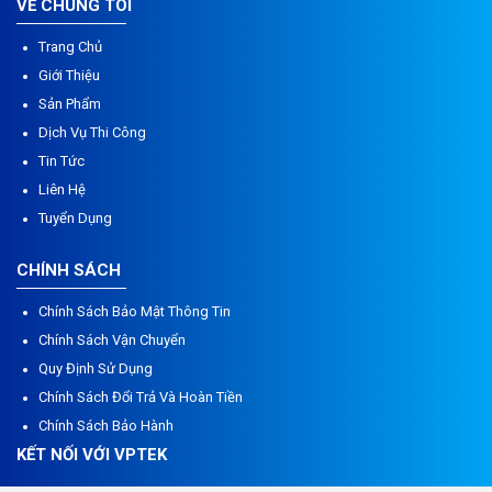
VỀ CHÚNG TÔI
Trang Chủ
Giới Thiệu
Sản Phẩm
Dịch Vụ Thi Công
Tin Tức
Liên Hệ
Tuyển Dụng
CHÍNH SÁCH
Chính Sách Bảo Mật Thông Tin
Chính Sách Vận Chuyển
Quy Định Sử Dụng
Chính Sách Đổi Trả Và Hoàn Tiền
Chính Sách Bảo Hành
KẾT NỐI VỚI VPTEK