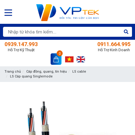
0939.147.993
0911.664.995
Hỗ Trợ Kỹ Thuật
Hỗ Trợ Kinh Doanh
0
Trang chủ
Cáp đồng, quang, tín hiệu
LS cable
LS Cáp quang Singlemode