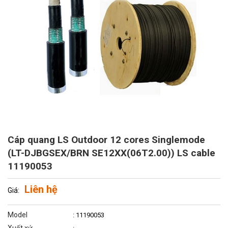
Cáp quang LS Outdoor 12 cores Singlemode
(LT-DJBGSEX/BRN SE12XX(06T2.00)) LS cable
11190053
Liên hệ
Giá:
Model
: 11190053