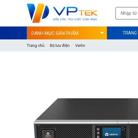
DANH MỤC SẢN PHẨM
TRANG
Trang chủ
Bộ lưu điện
Vertiv