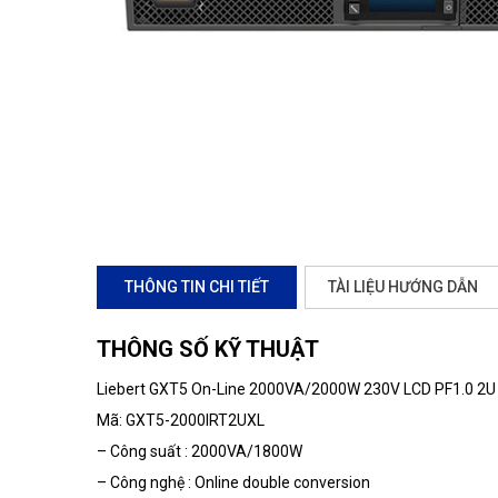
THÔNG TIN CHI TIẾT
TÀI LIỆU HƯỚNG DẪN
THÔNG SỐ KỸ THUẬT
Liebert GXT5 On-Line 2000VA/2000W 230V LCD PF1.0 2U E
Mã: GXT5-2000IRT2UXL
– Công suất : 2000VA/1800W
– Công nghệ : Online double conversion