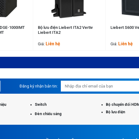
 EDGE-1000IMT
Bộ lưu điện Liebert ITA2 Vertiv
Liebert S600 Ve
MT
Liebert ITA2
Liên hệ
Liên hệ
Giá:
Giá:
Đăng ký nhận bản tin:
hiệu
Switch
Bộ chuyển đổi HDM
Bộ lưu điện
Đèn chiếu sáng