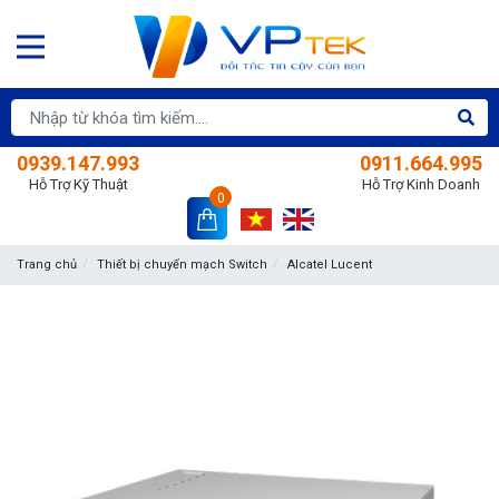
0939.147.993
0911.664.995
Hỗ Trợ Kỹ Thuật
Hỗ Trợ Kinh Doanh
0
Trang chủ
Thiết bị chuyển mạch Switch
Alcatel Lucent