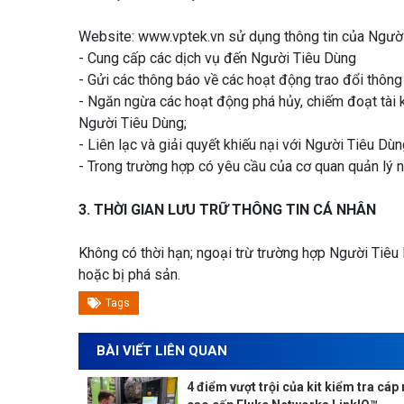
Website: www.vptek.vn sử dụng thông tin của Người
- Cung cấp các dịch vụ đến Người Tiêu Dùng
- Gửi các thông báo về các hoạt động trao đổi thông
- Ngăn ngừa các hoạt động phá hủy, chiếm đoạt tài
Người Tiêu Dùng;
- Liên lạc và giải quyết khiếu nại với Người Tiêu Dùn
- Trong trường hợp có yêu cầu của cơ quan quản lý 
3. THỜI GIAN LƯU TRỮ THÔNG TIN CÁ NHÂN
Không có thời hạn; ngoại trừ trường hợp Người Tiêu
hoặc bị phá sản.
Tags
BÀI VIẾT LIÊN QUAN
4 điểm vượt trội của kit kiểm tra cá