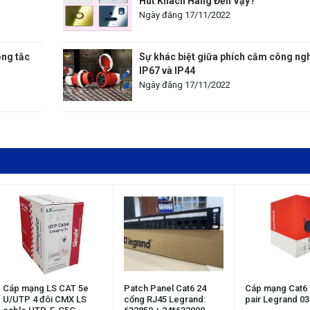
Hút Khách Hàng Đến Vậy?
Ngày đăng 17/11/2022
ông tắc
Sự khác biệt giữa phích cắm công ng
IP67 và IP44
Ngày đăng 17/11/2022
Cáp mạng LS CAT 5e
Patch Panel Cat6 24
Cáp mạng Cat6
U/UTP 4 đôi CMX LS
cổng RJ45 Legrand:
pair Legrand 0