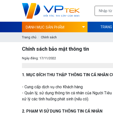
DANH MỤC SẢN PHẨM
TRANG
Trang chủ
Chính sách
Chính sách bảo mật thông tin
Ngày đăng: 17/11/2022
1. MỤC ĐÍCH THU THẬP THÔNG TIN CÁ NHÂN C
- Cung cấp dịch vụ cho Khách hàng
- Quản lý, sử dụng thông tin cá nhân của Người Tiêu
xử lý các tình huống phát sinh (nếu có).
2. PHẠM VI SỬ DỤNG THÔNG TIN CÁ NHÂN