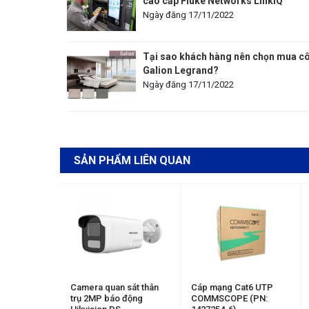
cao cấp Fluke Networks LinkIQ™
Ngày đăng 17/11/2022
Tại sao khách hàng nên chọn mua c
Galion Legrand?
Ngày đăng 17/11/2022
SẢN PHẨM LIÊN QUAN
Camera quan sát thân
Cáp mạng Cat6 UTP
trụ 2MP báo động
COMMSCOPE (PN: