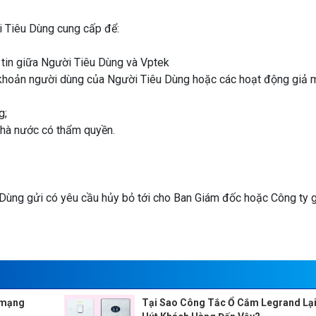
 Tiêu Dùng cung cấp để:
 tin giữa Người Tiêu Dùng và Vptek
 khoản người dùng của Người Tiêu Dùng hoặc các hoạt động giả
g;
nhà nước có thẩm quyền.
 Dùng gửi có yêu cầu hủy bỏ tới cho Ban Giám đốc hoặc Công ty g
p mạng
Tại Sao Công Tắc Ổ Cắm Legrand Lạ