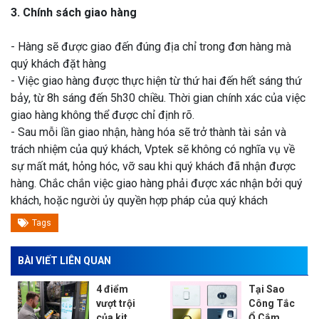
3. Chính sách giao hàng
- Hàng sẽ được giao đến đúng địa chỉ trong đơn hàng mà
quý khách đặt hàng
- Việc giao hàng được thực hiện từ thứ hai đến hết sáng thứ
bảy, từ 8h sáng đến 5h30 chiều. Thời gian chính xác của việc
giao hàng không thể được chỉ định rõ.
- Sau mỗi lần giao nhận, hàng hóa sẽ trở thành tài sản và
trách nhiệm của quý khách, Vptek sẽ không có nghĩa vụ về
sự mất mát, hỏng hóc, vỡ sau khi quý khách đã nhận được
hàng. Chắc chắn việc giao hàng phải được xác nhận bởi quý
khách, hoặc người ủy quyền hợp pháp của quý khách
Tags
BÀI VIẾT LIÊN QUAN
4 điểm
Tại Sao
vượt trội
Công Tắc
của kit
Ổ Cắm