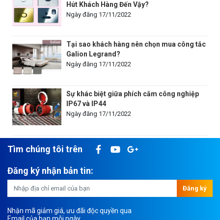
Hút Khách Hàng Đến Vậy?
Ngày đăng 17/11/2022
Tại sao khách hàng nên chọn mua công tắc
Galion Legrand?
Ngày đăng 17/11/2022
Sự khác biệt giữa phích cắm công nghiệp
IP67 và IP44
Ngày đăng 17/11/2022
Tìm chúng tôi trên
Đăng ký nhận bản tin:
Đăng ký
Nhận mã giảm giá, ưu đãi độc quyền qua
Email của bạn mỗi ngày.