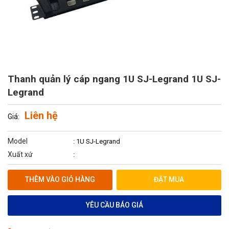
Thanh quản lý cáp ngang 1U SJ-Legrand 1U SJ-
Legrand
Liên hệ
Giá:
Model
: 1U SJ-Legrand
Xuất xứ
:
THÊM VÀO GIỎ HÀNG
ĐẶT MUA
YÊU CẦU BÁO GIÁ