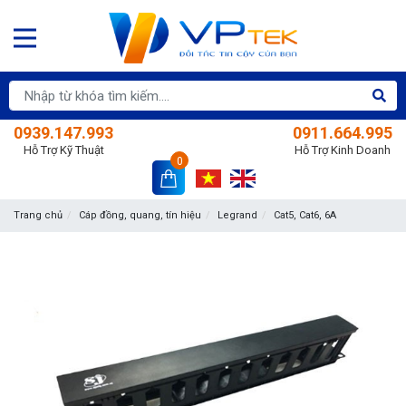
0939.147.993
0911.664.995
Hỗ Trợ Kỹ Thuật
Hỗ Trợ Kinh Doanh
0
Trang chủ
Cáp đồng, quang, tín hiệu
Legrand
Cat5, Cat6, 6A