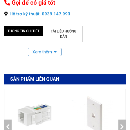
Gọi để có giá tốt
Hỗ trợ kỹ thuật: 0939.147.993
THÔNG TIN CHI TIẾT
TÀI LIỆU HƯỚNG
DẪN
SẢN PHẨM LIÊN QUAN